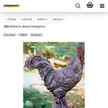
« Erster
« zurück
weiter »
Letzter »
224
Artikel in dieser Kategorie
Gockel - Hahn - Gickerl