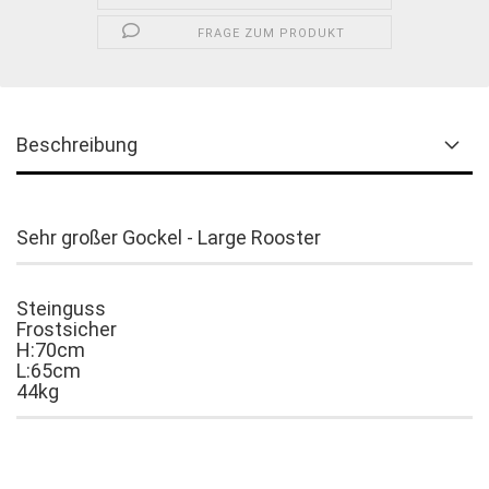
FRAGE ZUM PRODUKT
Beschreibung
Sehr großer Gockel - Large Rooster
Steinguss
Frostsicher
H:70cm
L:65cm
44kg