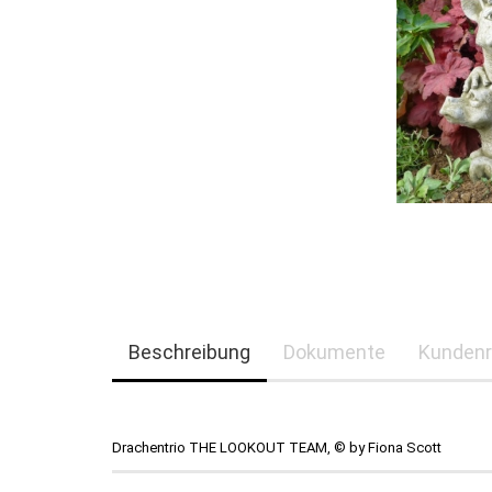
Beschreibung
Dokumente
Kundenr
Drachentrio THE LOOKOUT TEAM, © by Fiona Scott