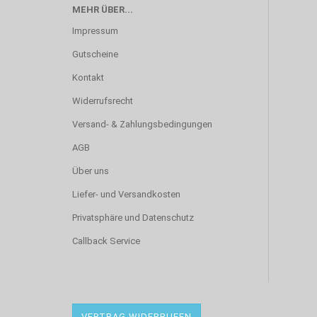
MEHR ÜBER...
Impressum
Gutscheine
Kontakt
Widerrufsrecht
Versand- & Zahlungsbedingungen
AGB
Über uns
Liefer- und Versandkosten
Privatsphäre und Datenschutz
Callback Service
VERTRAG WIDERRUFEN