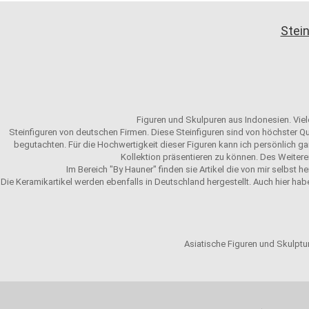
Stein
Figuren und Skulpuren aus Indonesien. Viele
Steinfiguren von deutschen Firmen. Diese Steinfiguren sind von höchster Qu
begutachten. Für die Hochwertigkeit dieser Figuren kann ich persönlich gar
Kollektion präsentieren zu können. Des Weitere
Im Bereich "By Hauner" finden sie Artikel die von mir selbst h
Die Keramikartikel werden ebenfalls in Deutschland hergestellt. Auch hier hab
Asiatische Figuren und Skulptur