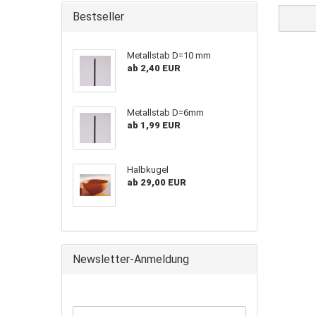
Bestseller
Metallstab D=10 mm
ab 2,40 EUR
Metallstab D=6mm
ab 1,99 EUR
Halbkugel
ab 29,00 EUR
Newsletter-Anmeldung