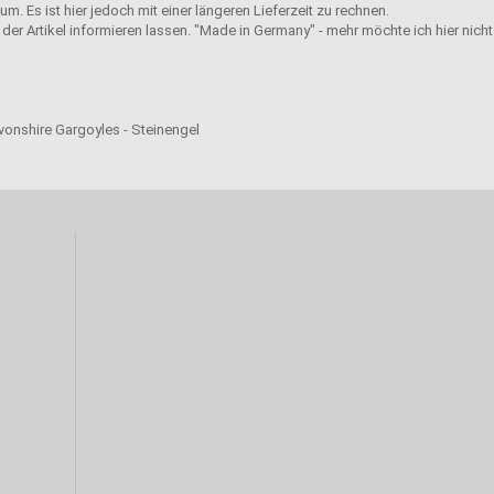
m. Es ist hier jedoch mit einer längeren Lieferzeit zu rechnen.
der Artikel informieren lassen. "Made in Germany" - mehr möchte ich hier nicht
evonshire Gargoyles - Steinengel