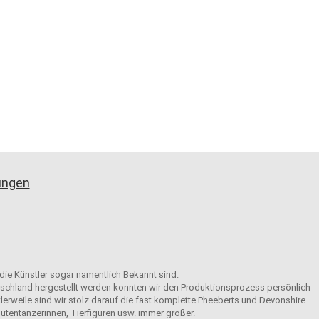
gungen
 die Künstler sogar namentlich Bekannt sind.
eutschland hergestellt werden konnten wir den Produktionsprozess persönlich
tlerweile sind wir stolz darauf die fast komplette Pheeberts und Devonshire
ütentänzerinnen, Tierfiguren usw. immer größer.