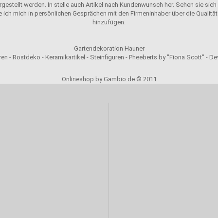
ergestellt werden. In stelle auch Artikel nach Kundenwunsch her. Sehen sie sich u
e ich mich in persönlichen Gesprächen mit den Firmeninhaber über die Qualität 
hinzufügen.
Gartendekoration Hauner
en - Rostdeko - Keramikartikel - Steinfiguren - Pheeberts by "Fiona Scott" - D
Onlineshop by Gambio.de © 2011