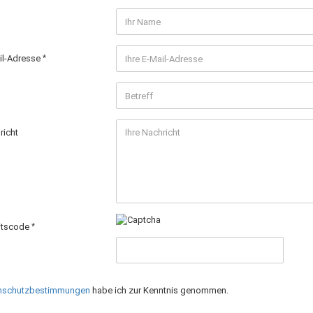
ail-Adresse
richt
itscode
nschutzbestimmungen
habe ich zur Kenntnis genommen.