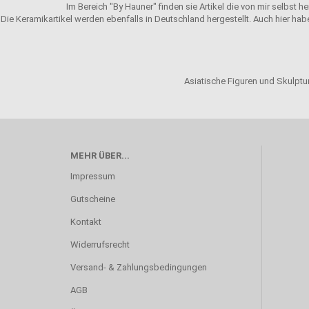
Im Bereich "By Hauner" finden sie Artikel die von mir selbst h
Die Keramikartikel werden ebenfalls in Deutschland hergestellt. Auch hier hab
Asiatische Figuren und Skulptur
MEHR ÜBER...
Impressum
Gutscheine
Kontakt
Widerrufsrecht
Versand- & Zahlungsbedingungen
AGB