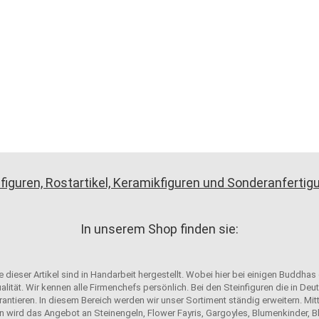
figuren, Rostartikel, Keramikfiguren und Sonderanferti
In unserem Shop finden sie:
 dieser Artikel sind in Handarbeit hergestellt. Wobei hier bei einigen Buddhas
alität. Wir kennen alle Firmenchefs persönlich. Bei den Steinfiguren die in D
antieren. In diesem Bereich werden wir unser Sortiment ständig erweitern. Mit
n wird das Angebot an Steinengeln, Flower Fayris, Gargoyles, Blumenkinder, Bl