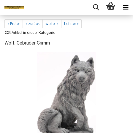
« Erster
« zurück
weiter »
Letzter »
224
Artikel in dieser Kategorie
Wolf, Gebrüder Grimm