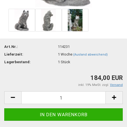
Art.Nr.:
114231
Lieferzeit:
1 Woche
(Ausland abweichend)
Lagerbestand:
1
Stück
184,00 EUR
inkl. 19% MwSt. zzgl.
Versand