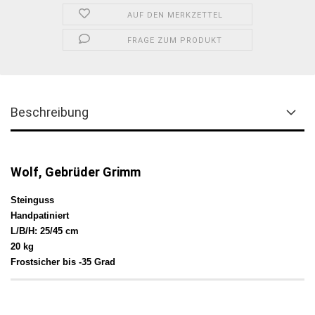
AUF DEN MERKZETTEL
FRAGE ZUM PRODUKT
Beschreibung
Wolf, Gebrüder Grimm
Steinguss
Handpatiniert
L/B/H: 25/45 cm
20 kg
Frostsicher bis -35 Grad