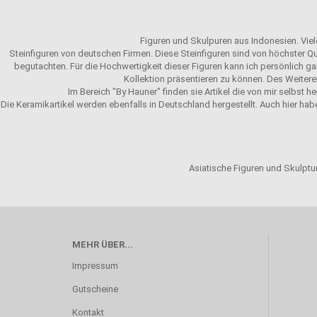
Figuren und Skulpuren aus Indonesien. Viele
Steinfiguren von deutschen Firmen. Diese Steinfiguren sind von höchster Qu
begutachten. Für die Hochwertigkeit dieser Figuren kann ich persönlich gar
Kollektion präsentieren zu können. Des Weitere
Im Bereich "By Hauner" finden sie Artikel die von mir selbst h
Die Keramikartikel werden ebenfalls in Deutschland hergestellt. Auch hier hab
Asiatische Figuren und Skulptur
MEHR ÜBER...
Impressum
Gutscheine
Kontakt