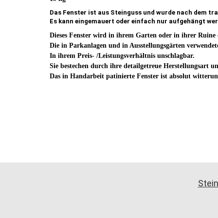
Das Fenster ist aus Steinguss und wurde nach dem tra
Es kann eingemauert oder einfach nur aufgehängt wer
Dieses Fenster wird in ihrem Garten oder in ihrer Ruine 
Die in Parkanlagen und in Ausstellungsgärten verwendet
In ihrem Preis- /Leistungsverhältnis unschlagbar.
Sie bestechen durch ihre detailgetreue Herstellungsart 
Das in Handarbeit patinierte Fenster ist absolut witteru
Stein