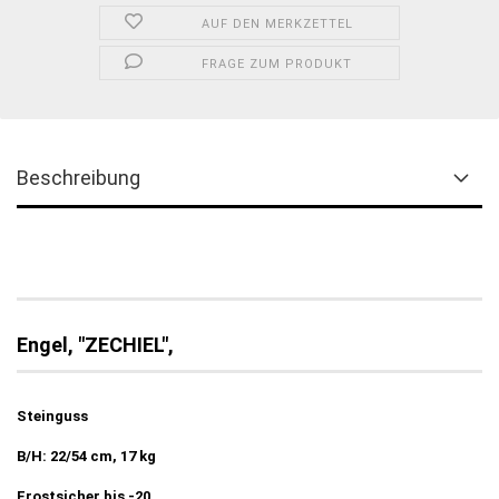
AUF DEN MERKZETTEL
FRAGE ZUM PRODUKT
Beschreibung
Engel, "ZECHIEL",
Steinguss
B/H: 22/54 cm, 17 kg
Frostsicher bis -20