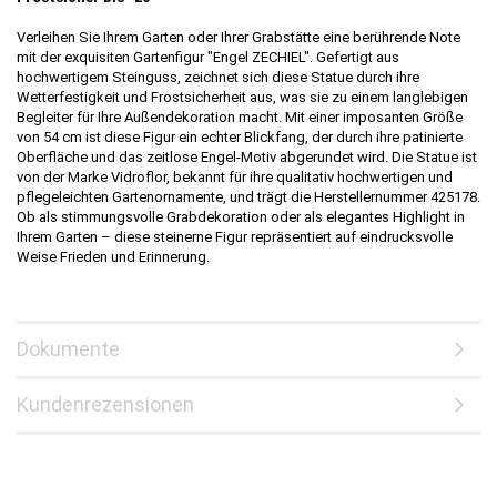
Verleihen Sie Ihrem Garten oder Ihrer Grabstätte eine berührende Note
mit der exquisiten Gartenfigur "Engel ZECHIEL". Gefertigt aus
hochwertigem Steinguss, zeichnet sich diese Statue durch ihre
Wetterfestigkeit und Frostsicherheit aus, was sie zu einem langlebigen
Begleiter für Ihre Außendekoration macht. Mit einer imposanten Größe
von 54 cm ist diese Figur ein echter Blickfang, der durch ihre patinierte
Oberfläche und das zeitlose Engel-Motiv abgerundet wird. Die Statue ist
von der Marke Vidroflor, bekannt für ihre qualitativ hochwertigen und
pflegeleichten Gartenornamente, und trägt die Herstellernummer 425178.
Ob als stimmungsvolle Grabdekoration oder als elegantes Highlight in
Ihrem Garten – diese steinerne Figur repräsentiert auf eindrucksvolle
Weise Frieden und Erinnerung.
Dokumente
Kundenrezensionen