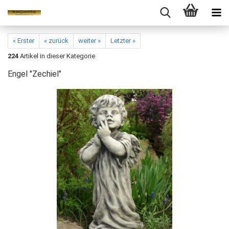
« Erster
« zurück
weiter »
Letzter »
224
Artikel in dieser Kategorie
Engel "Zechiel"