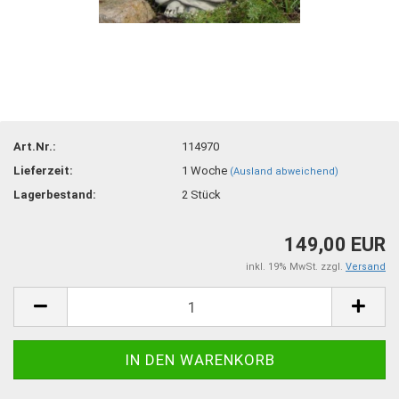
Art.Nr.:
114970
Lieferzeit:
1 Woche
(Ausland abweichend)
Lagerbestand:
2
Stück
149,00 EUR
inkl. 19% MwSt. zzgl.
Versand