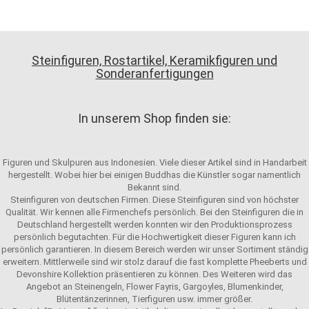
Steinfiguren, Rostartikel, Keramikfiguren und
Sonderanfertigungen
In unserem Shop finden sie:
Figuren und Skulpuren aus Indonesien. Viele dieser Artikel sind in Handarbeit
hergestellt. Wobei hier bei einigen Buddhas die Künstler sogar namentlich
Bekannt sind.
Steinfiguren von deutschen Firmen. Diese Steinfiguren sind von höchster
Qualität. Wir kennen alle Firmenchefs persönlich. Bei den Steinfiguren die in
Deutschland hergestellt werden konnten wir den Produktionsprozess
persönlich begutachten. Für die Hochwertigkeit dieser Figuren kann ich
persönlich garantieren. In diesem Bereich werden wir unser Sortiment ständig
erweitern. Mittlerweile sind wir stolz darauf die fast komplette Pheeberts und
Devonshire Kollektion präsentieren zu können. Des Weiteren wird das
Angebot an Steinengeln, Flower Fayris, Gargoyles, Blumenkinder,
Blütentänzerinnen, Tierfiguren usw. immer größer.