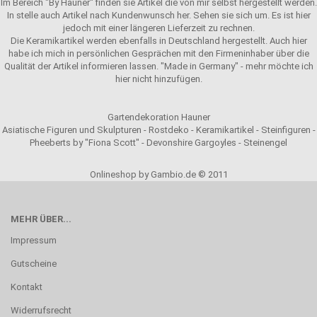
Im Bereich "By Hauner" finden sie Artikel die von mir selbst hergestellt werden.
In stelle auch Artikel nach Kundenwunsch her. Sehen sie sich um. Es ist hier
jedoch mit einer längeren Lieferzeit zu rechnen.
Die Keramikartikel werden ebenfalls in Deutschland hergestellt. Auch hier
habe ich mich in persönlichen Gesprächen mit den Firmeninhaber über die
Qualität der Artikel informieren lassen. "Made in Germany" - mehr möchte ich
hier nicht hinzufügen.
Gartendekoration Hauner
Asiatische Figuren und Skulpturen - Rostdeko - Keramikartikel - Steinfiguren -
Pheeberts by "Fiona Scott" - Devonshire Gargoyles - Steinengel
Onlineshop by Gambio.de © 2011
MEHR ÜBER...
Impressum
Gutscheine
Kontakt
Widerrufsrecht