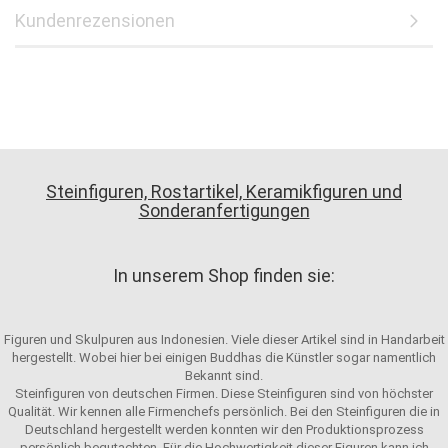
Kundenrezensionen
Steinfiguren, Rostartikel, Keramikfiguren und
Sonderanfertigungen
In unserem Shop finden sie:
Figuren und Skulpuren aus Indonesien. Viele dieser Artikel sind in Handarbeit
hergestellt. Wobei hier bei einigen Buddhas die Künstler sogar namentlich
Bekannt sind.
Steinfiguren von deutschen Firmen. Diese Steinfiguren sind von höchster
Qualität. Wir kennen alle Firmenchefs persönlich. Bei den Steinfiguren die in
Deutschland hergestellt werden konnten wir den Produktionsprozess
persönlich begutachten. Für die Hochwertigkeit dieser Figuren kann ich