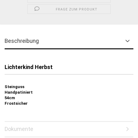
FRAGE ZUM PRODUKT
Beschreibung
Lichterkind Herbst
Steinguss
Handpatiniert
54cm
Frostsicher
Dokumente