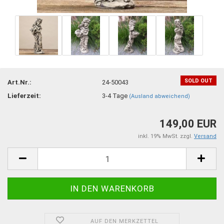
SOLD OUT
Art.Nr.:
24-50043
Lieferzeit:
3-4 Tage
(Ausland abweichend)
149,00 EUR
inkl. 19% MwSt. zzgl.
Versand
AUF DEN MERKZETTEL