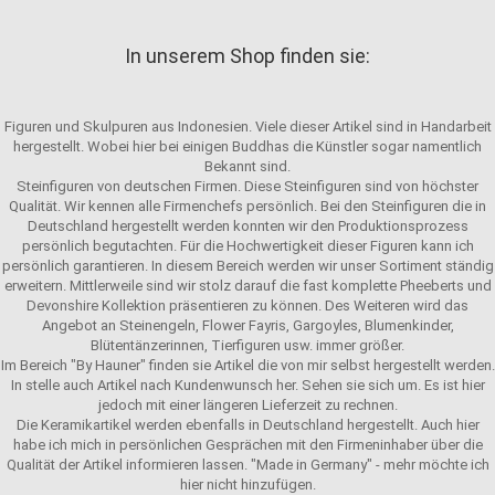
In unserem Shop finden sie:
Figuren und Skulpuren aus Indonesien. Viele dieser Artikel sind in Handarbeit
hergestellt. Wobei hier bei einigen Buddhas die Künstler sogar namentlich
Bekannt sind.
Steinfiguren von deutschen Firmen. Diese Steinfiguren sind von höchster
Qualität. Wir kennen alle Firmenchefs persönlich. Bei den Steinfiguren die in
Deutschland hergestellt werden konnten wir den Produktionsprozess
persönlich begutachten. Für die Hochwertigkeit dieser Figuren kann ich
persönlich garantieren. In diesem Bereich werden wir unser Sortiment ständig
erweitern. Mittlerweile sind wir stolz darauf die fast komplette Pheeberts und
Devonshire Kollektion präsentieren zu können. Des Weiteren wird das
Angebot an Steinengeln, Flower Fayris, Gargoyles, Blumenkinder,
Blütentänzerinnen, Tierfiguren usw. immer größer.
Im Bereich "By Hauner" finden sie Artikel die von mir selbst hergestellt werden.
In stelle auch Artikel nach Kundenwunsch her. Sehen sie sich um. Es ist hier
jedoch mit einer längeren Lieferzeit zu rechnen.
Die Keramikartikel werden ebenfalls in Deutschland hergestellt. Auch hier
habe ich mich in persönlichen Gesprächen mit den Firmeninhaber über die
Qualität der Artikel informieren lassen. "Made in Germany" - mehr möchte ich
hier nicht hinzufügen.