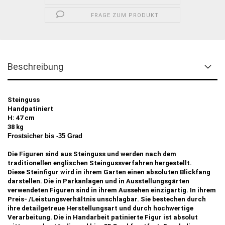
FRAGE ZUM PRODUKT
Beschreibung
Steinguss
Handpatiniert
H: 47 cm
38 kg
Frostsicher bis -35 Grad
Die Figuren sind aus Steinguss und werden nach dem
traditionellen englischen Steingussverfahren hergestellt.
Diese Steinfigur wird in ihrem Garten einen absoluten Blickfang
darstellen. Die in Parkanlagen und in Ausstellungsgärten
verwendeten Figuren sind in ihrem Aussehen einzigartig. In ihrem
Preis- /Leistungsverhältnis unschlagbar. Sie bestechen durch
ihre detailgetreue Herstellungsart und durch hochwertige
Verarbeitung. Die in Handarbeit patinierte Figur ist absolut