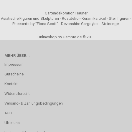
Gartendekoration Hauner
Asiatische Figuren und Skulpturen - Rostdeko - Keramikartikel - Steinfiguren -
Pheeberts by "Fiona Scott" - Devonshire Gargoyles - Steinengel
Onlineshop by Gambio.de © 2011
MEHR ÜBER...
Impressum
Gutscheine
Kontakt
Widerrufsrecht
Versand- & Zahlungsbedingungen
AGB
Über uns