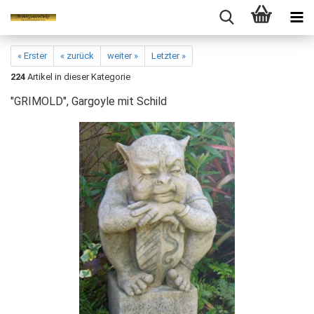
« Erster
« zurück
weiter »
Letzter »
224
Artikel in dieser Kategorie
"GRIMOLD", Gargoyle mit Schild