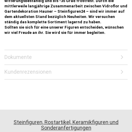
witterungsbeständig und bis -35 Grad frostfest. Durch die
mittlerweile langjährige Zusammenarbeit zwischen Vidroflor und
Gartendekoration Hauner – Steinfiguren24 – sind wir immer auf
dem aktuellsten Stand bezüglich Neuheiten. Wir versuchen
ständig das komplette Sortiment lagernd zu haben.
Sollten sie sich für eine unserer Figuren entscheiden, wünschen
wir viel Freude an ihr. Sie wird sie für immer begleiten.
Dokumente
Kundenrezensionen
Steinfiguren, Rostartikel, Keramikfiguren und
Sonderanfertigungen