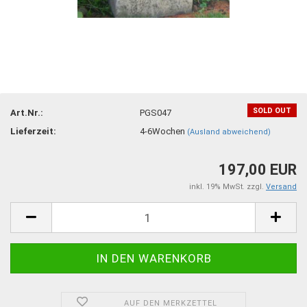
SOLD OUT
Art.Nr.:
PGS047
Lieferzeit:
4-6Wochen
(Ausland abweichend)
197,00 EUR
inkl. 19% MwSt. zzgl.
Versand
AUF DEN MERKZETTEL