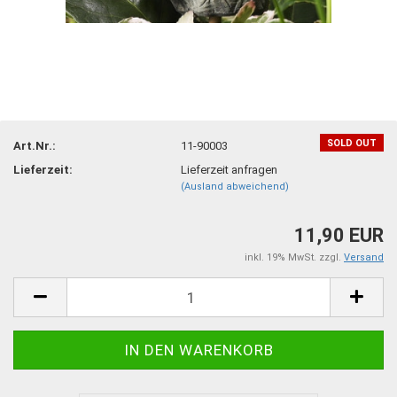
SOLD OUT
Art.Nr.:
11-90003
Lieferzeit:
Lieferzeit anfragen
(Ausland abweichend)
11,90 EUR
inkl. 19% MwSt. zzgl.
Versand