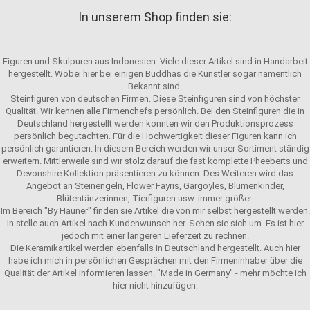
In unserem Shop finden sie:
Figuren und Skulpuren aus Indonesien. Viele dieser Artikel sind in Handarbeit
hergestellt. Wobei hier bei einigen Buddhas die Künstler sogar namentlich
Bekannt sind.
Steinfiguren von deutschen Firmen. Diese Steinfiguren sind von höchster
Qualität. Wir kennen alle Firmenchefs persönlich. Bei den Steinfiguren die in
Deutschland hergestellt werden konnten wir den Produktionsprozess
persönlich begutachten. Für die Hochwertigkeit dieser Figuren kann ich
persönlich garantieren. In diesem Bereich werden wir unser Sortiment ständig
erweitern. Mittlerweile sind wir stolz darauf die fast komplette Pheeberts und
Devonshire Kollektion präsentieren zu können. Des Weiteren wird das
Angebot an Steinengeln, Flower Fayris, Gargoyles, Blumenkinder,
Blütentänzerinnen, Tierfiguren usw. immer größer.
Im Bereich "By Hauner" finden sie Artikel die von mir selbst hergestellt werden.
In stelle auch Artikel nach Kundenwunsch her. Sehen sie sich um. Es ist hier
jedoch mit einer längeren Lieferzeit zu rechnen.
Die Keramikartikel werden ebenfalls in Deutschland hergestellt. Auch hier
habe ich mich in persönlichen Gesprächen mit den Firmeninhaber über die
Qualität der Artikel informieren lassen. "Made in Germany" - mehr möchte ich
hier nicht hinzufügen.