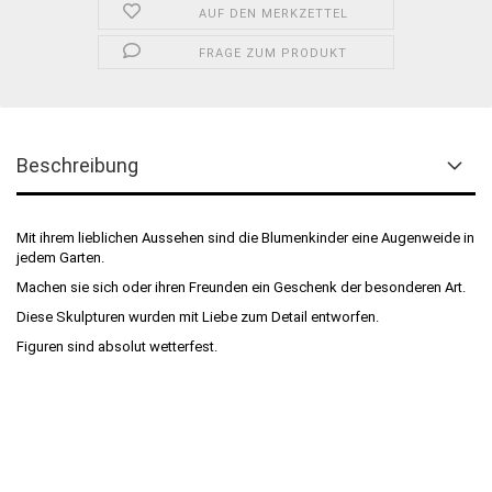
AUF DEN MERKZETTEL
FRAGE ZUM PRODUKT
Beschreibung
Mit ihrem lieblichen Aussehen sind die Blumenkinder eine Augenweide in
jedem Garten.
Machen sie sich oder ihren Freunden ein Geschenk der besonderen Art.
Diese Skulpturen wurden mit Liebe zum Detail entworfen.
Figuren sind absolut wetterfest.