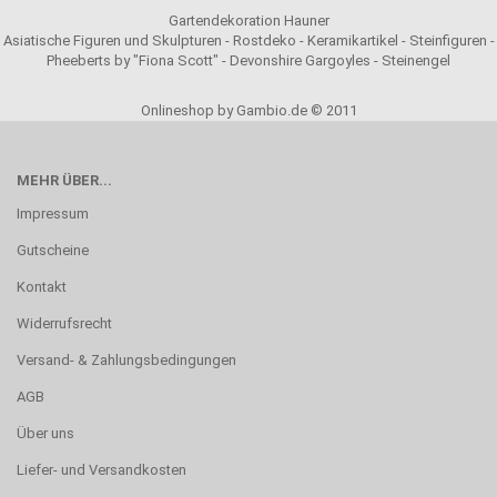
Gartendekoration Hauner
Asiatische Figuren und Skulpturen - Rostdeko - Keramikartikel - Steinfiguren -
Pheeberts by "Fiona Scott" - Devonshire Gargoyles - Steinengel
Onlineshop by Gambio.de © 2011
MEHR ÜBER...
Impressum
Gutscheine
Kontakt
Widerrufsrecht
Versand- & Zahlungsbedingungen
AGB
Über uns
Liefer- und Versandkosten