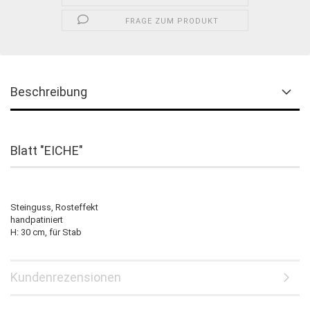
FRAGE ZUM PRODUKT
Beschreibung
Blatt "EICHE"
Steinguss, Rosteffekt
handpatiniert
H: 30 cm, für Stab
Kundenrezensionen