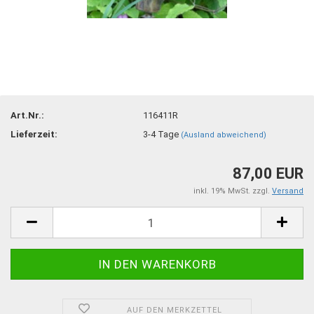
Art.Nr.:
116411R
Lieferzeit:
3-4 Tage
(Ausland abweichend)
87,00 EUR
inkl. 19% MwSt. zzgl.
Versand
AUF DEN MERKZETTEL