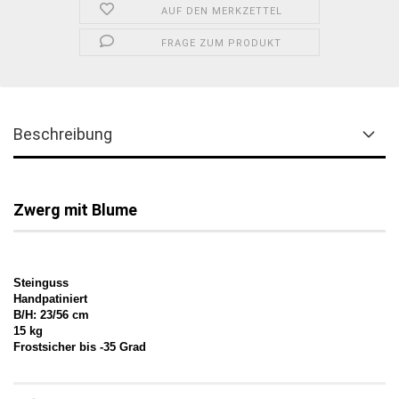
AUF DEN MERKZETTEL
FRAGE ZUM PRODUKT
Beschreibung
Zwerg mit Blume
Steinguss
Handpatiniert
B/H: 23/56 cm
15 kg
Frostsicher bis -35 Grad