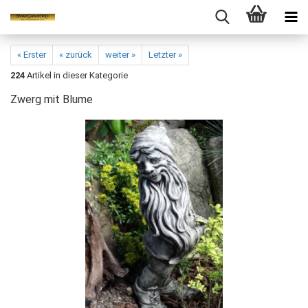
« Erster
« zurück
weiter »
Letzter »
224
Artikel in dieser Kategorie
Zwerg mit Blume