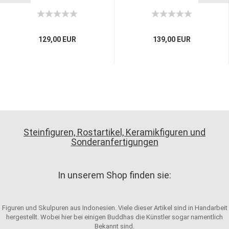
129,00 EUR
139,00 EUR
Steinfiguren, Rostartikel, Keramikfiguren und
Sonderanfertigungen
In unserem Shop finden sie:
Figuren und Skulpuren aus Indonesien. Viele dieser Artikel sind in Handarbeit
hergestellt. Wobei hier bei einigen Buddhas die Künstler sogar namentlich
Bekannt sind.