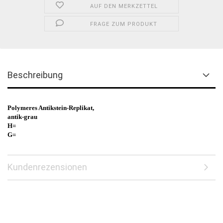
AUF DEN MERKZETTEL
FRAGE ZUM PRODUKT
Beschreibung
Polymeres Antikstein-Replikat,
antik-grau
H=
G=
Kundenrezensionen