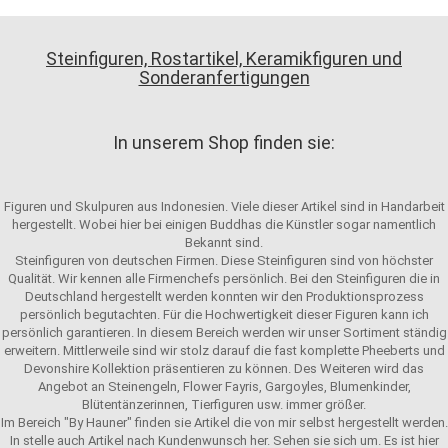
Steinfiguren, Rostartikel, Keramikfiguren und
Sonderanfertigungen
In unserem Shop finden sie:
Figuren und Skulpuren aus Indonesien. Viele dieser Artikel sind in Handarbeit
hergestellt. Wobei hier bei einigen Buddhas die Künstler sogar namentlich
Bekannt sind.
Steinfiguren von deutschen Firmen. Diese Steinfiguren sind von höchster
Qualität. Wir kennen alle Firmenchefs persönlich. Bei den Steinfiguren die in
Deutschland hergestellt werden konnten wir den Produktionsprozess
persönlich begutachten. Für die Hochwertigkeit dieser Figuren kann ich
persönlich garantieren. In diesem Bereich werden wir unser Sortiment ständig
erweitern. Mittlerweile sind wir stolz darauf die fast komplette Pheeberts und
Devonshire Kollektion präsentieren zu können. Des Weiteren wird das
Angebot an Steinengeln, Flower Fayris, Gargoyles, Blumenkinder,
Blütentänzerinnen, Tierfiguren usw. immer größer.
Im Bereich "By Hauner" finden sie Artikel die von mir selbst hergestellt werden.
In stelle auch Artikel nach Kundenwunsch her. Sehen sie sich um. Es ist hier