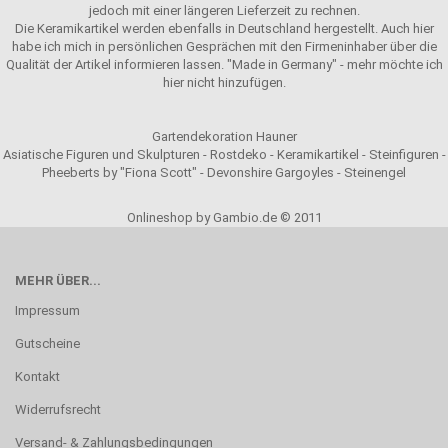
jedoch mit einer längeren Lieferzeit zu rechnen.
Die Keramikartikel werden ebenfalls in Deutschland hergestellt. Auch hier
habe ich mich in persönlichen Gesprächen mit den Firmeninhaber über die
Qualität der Artikel informieren lassen. "Made in Germany" - mehr möchte ich
hier nicht hinzufügen.
Gartendekoration Hauner
Asiatische Figuren und Skulpturen - Rostdeko - Keramikartikel - Steinfiguren -
Pheeberts by "Fiona Scott" - Devonshire Gargoyles - Steinengel
Onlineshop by Gambio.de © 2011
MEHR ÜBER...
Impressum
Gutscheine
Kontakt
Widerrufsrecht
Versand- & Zahlungsbedingungen