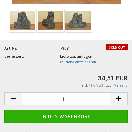
SOLD OUT
Art.Nr.:
730S
Lieferzeit:
Lieferzeit anfragen
(Ausland abweichend)
34,51 EUR
inkl. 19% MwSt. zzgl.
Versand