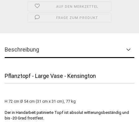
AUF DEN MERKZETTEL
FRAGE ZUM PRODUKT
Beschreibung
Pflanztopf - Large Vase - Kensington
H 72 cm Ø 54 cm (31 cm x 31 cm), 77 kg
Der in Handarbeit patinierte Topf ist absolut witterungsbeständig und
bis -20 Grad frostfest.