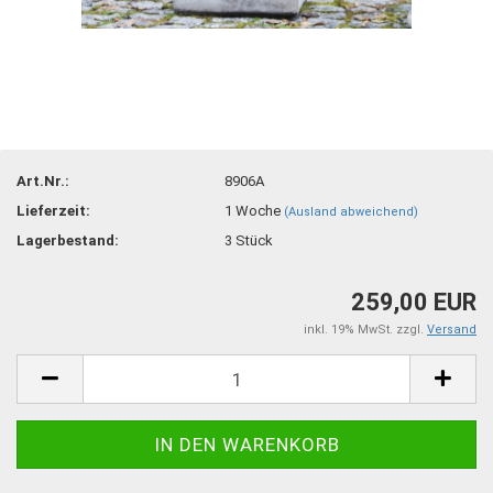
Art.Nr.:
8906A
Lieferzeit:
1 Woche
(Ausland abweichend)
Lagerbestand:
3
Stück
259,00 EUR
inkl. 19% MwSt. zzgl.
Versand