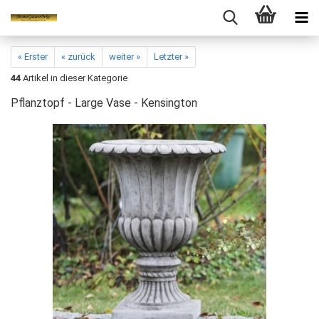
« Erster
« zurück
weiter »
Letzter »
44
Artikel in dieser Kategorie
Pflanztopf - Large Vase - Kensington