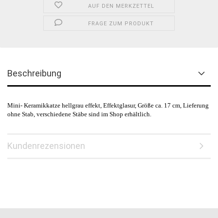
AUF DEN MERKZETTEL
FRAGE ZUM PRODUKT
Beschreibung
Mini- Keramikkatze hellgrau effekt, Effektglasur, Größe ca. 17 cm, Lieferung
ohne Stab, verschiedene Stäbe sind im Shop erhältlich.
Kundenrezensionen