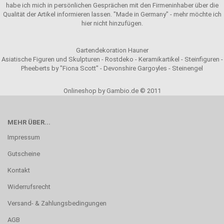
habe ich mich in persönlichen Gesprächen mit den Firmeninhaber über die
Qualität der Artikel informieren lassen. "Made in Germany" - mehr möchte ich
hier nicht hinzufügen.
Gartendekoration Hauner
Asiatische Figuren und Skulpturen - Rostdeko - Keramikartikel - Steinfiguren -
Pheeberts by "Fiona Scott" - Devonshire Gargoyles - Steinengel
Onlineshop by Gambio.de © 2011
MEHR ÜBER...
Impressum
Gutscheine
Kontakt
Widerrufsrecht
Versand- & Zahlungsbedingungen
AGB