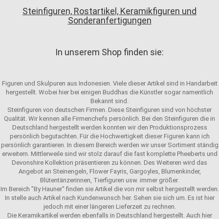
Steinfiguren, Rostartikel, Keramikfiguren und
Sonderanfertigungen
In unserem Shop finden sie:
Figuren und Skulpuren aus Indonesien. Viele dieser Artikel sind in Handarbeit
hergestellt. Wobei hier bei einigen Buddhas die Künstler sogar namentlich
Bekannt sind.
Steinfiguren von deutschen Firmen. Diese Steinfiguren sind von höchster
Qualität. Wir kennen alle Firmenchefs persönlich. Bei den Steinfiguren die in
Deutschland hergestellt werden konnten wir den Produktionsprozess
persönlich begutachten. Für die Hochwertigkeit dieser Figuren kann ich
persönlich garantieren. In diesem Bereich werden wir unser Sortiment ständig
erweitern. Mittlerweile sind wir stolz darauf die fast komplette Pheeberts und
Devonshire Kollektion präsentieren zu können. Des Weiteren wird das
Angebot an Steinengeln, Flower Fayris, Gargoyles, Blumenkinder,
Blütentänzerinnen, Tierfiguren usw. immer größer.
Im Bereich "By Hauner" finden sie Artikel die von mir selbst hergestellt werden.
In stelle auch Artikel nach Kundenwunsch her. Sehen sie sich um. Es ist hier
jedoch mit einer längeren Lieferzeit zu rechnen.
Die Keramikartikel werden ebenfalls in Deutschland hergestellt. Auch hier