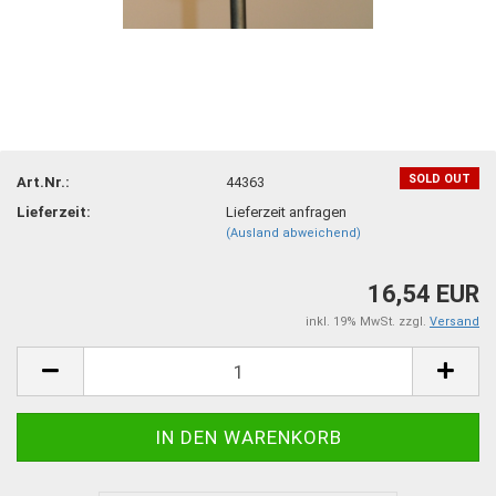
SOLD OUT
Art.Nr.:
44363
Lieferzeit:
Lieferzeit anfragen
(Ausland abweichend)
16,54 EUR
inkl. 19% MwSt. zzgl.
Versand