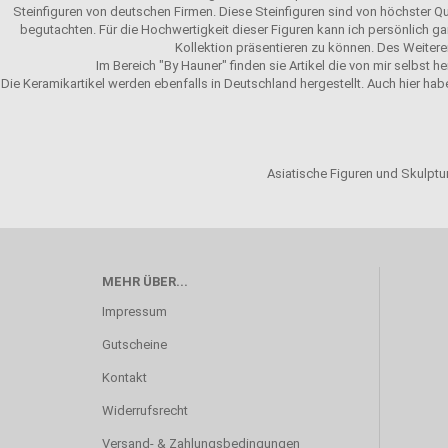
Steinfiguren von deutschen Firmen. Diese Steinfiguren sind von höchster Qu
begutachten. Für die Hochwertigkeit dieser Figuren kann ich persönlich gar
Kollektion präsentieren zu können. Des Weitere
Im Bereich "By Hauner" finden sie Artikel die von mir selbst h
Die Keramikartikel werden ebenfalls in Deutschland hergestellt. Auch hier hab
Asiatische Figuren und Skulptur
MEHR ÜBER...
Impressum
Gutscheine
Kontakt
Widerrufsrecht
Versand- & Zahlungsbedingungen