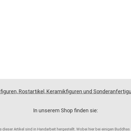
figuren, Rostartikel, Keramikfiguren und Sonderanferti
In unserem Shop finden sie:
 dieser Artikel sind in Handarbeit hergestellt. Wobei hier bei einigen Buddhas