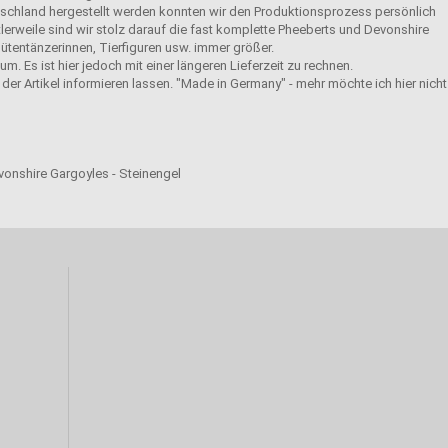
eutschland hergestellt werden konnten wir den Produktionsprozess persönlich
tlerweile sind wir stolz darauf die fast komplette Pheeberts und Devonshire
ütentänzerinnen, Tierfiguren usw. immer größer.
m. Es ist hier jedoch mit einer längeren Lieferzeit zu rechnen.
der Artikel informieren lassen. "Made in Germany" - mehr möchte ich hier nicht
evonshire Gargoyles - Steinengel