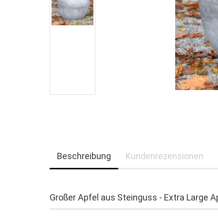
Beschreibung
Kundenrezensionen
Großer Apfel aus Steinguss - Extra Large A