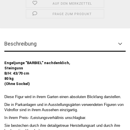
AUF DEN MERKZETTEL
FRAGE ZUM PRODUKT
Beschreibung
Engeljunge "BARBIEL" nachdenklich,
Steinguss
B/H: 43/70 cm
80 kg
(Ohne Sockel)
Diese Figur wird in ihrem Garten einen absoluten Blickfang darstellen.
Die in Parkanlagen und in Ausstellungsgärten verwendeten Figuren von
Vidroflor sind in ihrem Aussehen einzigartig.
In ihrem Preis- /Leistungsverhältnis unschlagbar.
Sie bestechen durch ihre detailgetreue Herstellungsart und durch ihre