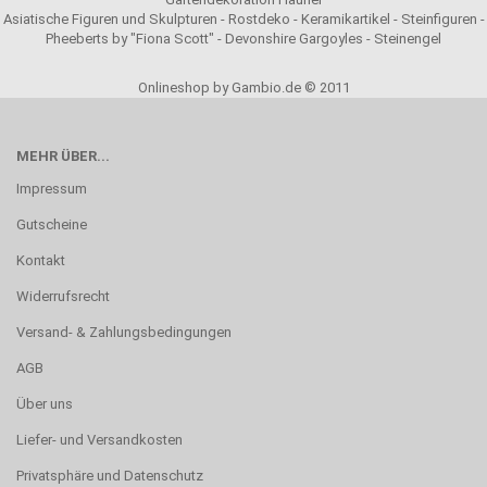
Asiatische Figuren und Skulpturen - Rostdeko - Keramikartikel - Steinfiguren -
Pheeberts by "Fiona Scott" - Devonshire Gargoyles - Steinengel
Onlineshop by Gambio.de © 2011
MEHR ÜBER...
Impressum
Gutscheine
Kontakt
Widerrufsrecht
Versand- & Zahlungsbedingungen
AGB
Über uns
Liefer- und Versandkosten
Privatsphäre und Datenschutz