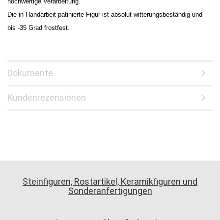
hochwertige Verarbeitung.
Die in Handarbeit patinierte Figur ist absolut witterungsbeständig und
bis -35 Grad frostfest.
Dokumente
Kundenrezensionen
Steinfiguren, Rostartikel, Keramikfiguren und
Sonderanfertigungen