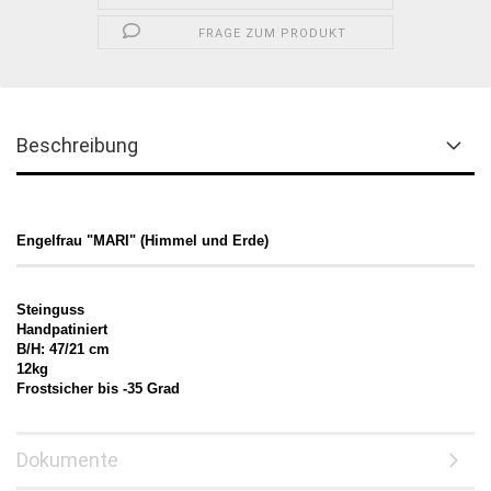
FRAGE ZUM PRODUKT
Beschreibung
Engelfrau "MARI" (Himmel und Erde)
Steinguss
Handpatiniert
B/H: 47/21 cm
12kg
Frostsicher bis -35 Grad
Dokumente