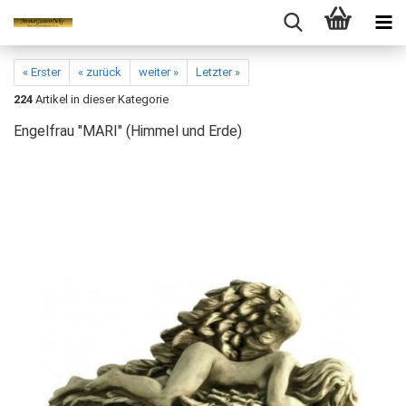
« Erster
« zurück
weiter »
Letzter »
224
Artikel in dieser Kategorie
Engelfrau "MARI" (Himmel und Erde)