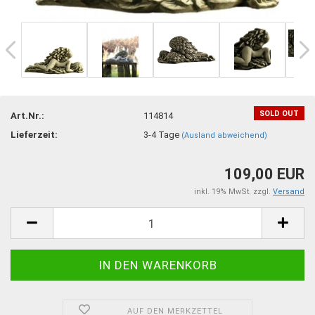
SOLD OUT
Art.Nr.:
114814
Lieferzeit:
3-4 Tage
(Ausland abweichend)
109,00 EUR
inkl. 19% MwSt. zzgl.
Versand
AUF DEN MERKZETTEL