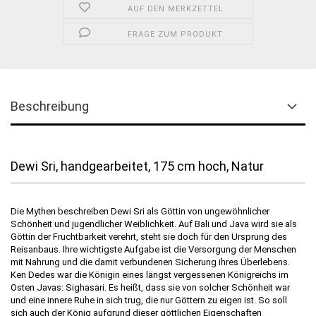
AUF DEN MERKZETTEL
FRAGE ZUM PRODUKT
Beschreibung
Dewi Sri, handgearbeitet, 175 cm hoch, Natur
Die Mythen beschreiben Dewi Sri als Göttin von ungewöhnlicher
Schönheit und jugendlicher Weiblichkeit. Auf Bali und Java wird sie als
Göttin der Fruchtbarkeit verehrt, steht sie doch für den Ursprung des
Reisanbaus. Ihre wichtigste Aufgabe ist die Versorgung der Menschen
mit Nahrung und die damit verbundenen Sicherung ihres Überlebens.
Ken Dedes war die Königin eines längst vergessenen Königreichs im
Osten Javas: Sighasari. Es heißt, dass sie von solcher Schönheit war
und eine innere Ruhe in sich trug, die nur Göttern zu eigen ist. So soll
sich auch der König aufgrund dieser göttlichen Eigenschaften