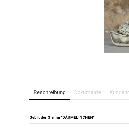
Beschreibung
Dokumente
Kundenr
Gebrüder Grimm "DÄUMELINCHEN"