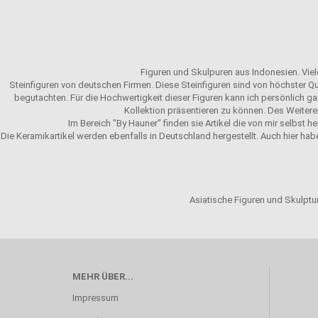
Figuren und Skulpuren aus Indonesien. Viele
Steinfiguren von deutschen Firmen. Diese Steinfiguren sind von höchster Qu
begutachten. Für die Hochwertigkeit dieser Figuren kann ich persönlich gar
Kollektion präsentieren zu können. Des Weitere
Im Bereich "By Hauner" finden sie Artikel die von mir selbst h
Die Keramikartikel werden ebenfalls in Deutschland hergestellt. Auch hier hab
Asiatische Figuren und Skulptur
MEHR ÜBER...
Impressum