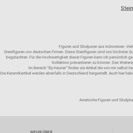
Stein
Figuren und Skulpuren aus Indonesien. Viele
Steinfiguren von deutschen Firmen. Diese Steinfiguren sind von höchster Qu
begutachten. Für die Hochwertigkeit dieser Figuren kann ich persönlich gar
Kollektion präsentieren zu können. Des Weitere
Im Bereich "By Hauner" finden sie Artikel die von mir selbst h
Die Keramikartikel werden ebenfalls in Deutschland hergestellt. Auch hier hab
Asiatische Figuren und Skulptur
MEHR ÜBER...