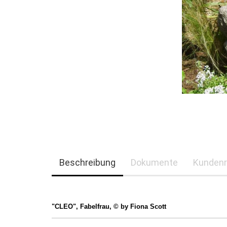
Beschreibung
Dokumente
Kundenr
"CLEO", Fabelfrau, © by Fiona Scott