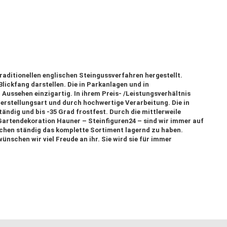
raditionellen englischen Steingussverfahren hergestellt.
Blickfang darstellen. Die in Parkanlagen und in
Aussehen einzigartig. In ihrem Preis- /Leistungsverhältnis
Herstellungsart und durch hochwertige Verarbeitung. Die in
ändig und bis -35 Grad frostfest. Durch die mittlerweile
artendekoration Hauner – Steinfiguren24 – sind wir immer auf
uchen ständig das komplette Sortiment lagernd zu haben.
wünschen wir viel Freude an ihr. Sie wird sie für immer