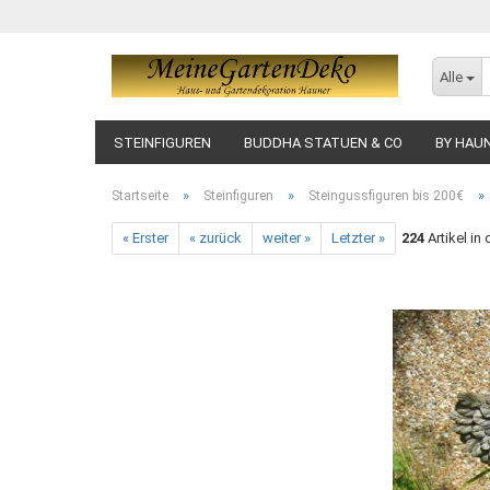
Alle
STEINFIGUREN
BUDDHA STATUEN & CO
BY HAU
»
»
»
Startseite
Steinfiguren
Steingussfiguren bis 200€
« Erster
« zurück
weiter »
Letzter »
224
Artikel in