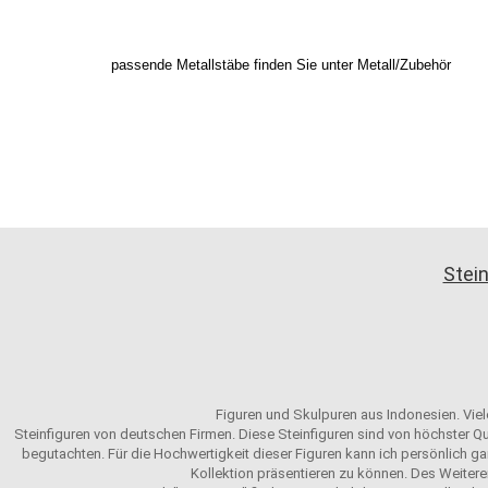
passende Metallstäbe finden Sie unter Metall/Zubehör
Stein
Figuren und Skulpuren aus Indonesien. Viele
Steinfiguren von deutschen Firmen. Diese Steinfiguren sind von höchster Qu
begutachten. Für die Hochwertigkeit dieser Figuren kann ich persönlich gar
Kollektion präsentieren zu können. Des Weitere