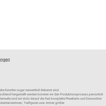
gungen
 die Künstler sogar namentlich Bekannt sind.
eutschland hergestellt werden konnten wir den Produktionsprozess persönlich
tlerweile sind wir stolz darauf die fast komplette Pheeberts und Devonshire
ütentänzerinnen, Tierfiguren usw. immer größer.