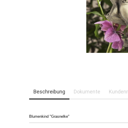
Beschreibung
Dokumente
Kundenr
Blumenkind "Grasnelke"