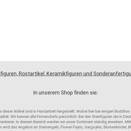
figuren, Rostartikel, Keramikfiguren und Sonderanferti
In unserem Shop finden sie:
 dieser Artikel sind in Handarbeit hergestellt. Wobei hier bei einigen Buddhas
alität. Wir kennen alle Firmenchefs persönlich. Bei den Steinfiguren die in D
antieren. In diesem Bereich werden wir unser Sortiment ständig erweitern. Mit
n wird das Angebot an Steinengeln, Flower Fayris, Gargoyles, Blumenkinder, Bl