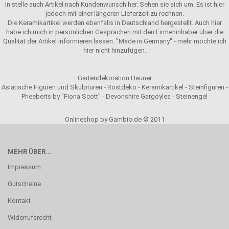
In stelle auch Artikel nach Kundenwunsch her. Sehen sie sich um. Es ist hier
jedoch mit einer längeren Lieferzeit zu rechnen.
Die Keramikartikel werden ebenfalls in Deutschland hergestellt. Auch hier
habe ich mich in persönlichen Gesprächen mit den Firmeninhaber über die
Qualität der Artikel informieren lassen. "Made in Germany" - mehr möchte ich
hier nicht hinzufügen.
Gartendekoration Hauner
Asiatische Figuren und Skulpturen - Rostdeko - Keramikartikel - Steinfiguren -
Pheeberts by "Fiona Scott" - Devonshire Gargoyles - Steinengel
Onlineshop by Gambio.de © 2011
MEHR ÜBER...
Impressum
Gutscheine
Kontakt
Widerrufsrecht