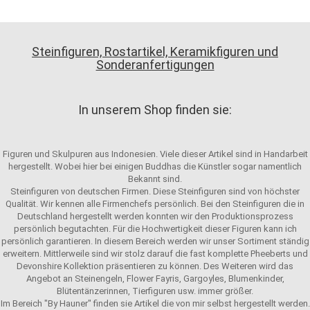
Steinfiguren, Rostartikel, Keramikfiguren und
Sonderanfertigungen
In unserem Shop finden sie:
Figuren und Skulpuren aus Indonesien. Viele dieser Artikel sind in Handarbeit
hergestellt. Wobei hier bei einigen Buddhas die Künstler sogar namentlich
Bekannt sind.
Steinfiguren von deutschen Firmen. Diese Steinfiguren sind von höchster
Qualität. Wir kennen alle Firmenchefs persönlich. Bei den Steinfiguren die in
Deutschland hergestellt werden konnten wir den Produktionsprozess
persönlich begutachten. Für die Hochwertigkeit dieser Figuren kann ich
persönlich garantieren. In diesem Bereich werden wir unser Sortiment ständig
erweitern. Mittlerweile sind wir stolz darauf die fast komplette Pheeberts und
Devonshire Kollektion präsentieren zu können. Des Weiteren wird das
Angebot an Steinengeln, Flower Fayris, Gargoyles, Blumenkinder,
Blütentänzerinnen, Tierfiguren usw. immer größer.
Im Bereich "By Hauner" finden sie Artikel die von mir selbst hergestellt werden.