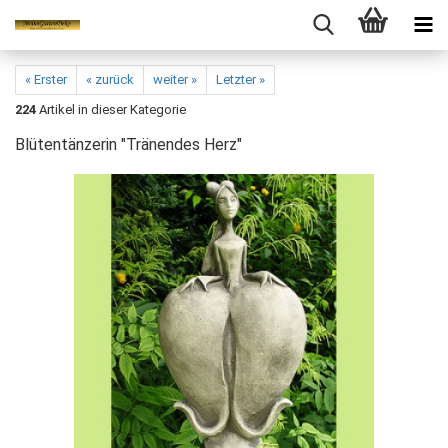
« Erster
« zurück
weiter »
Letzter »
224
Artikel in dieser Kategorie
Blütentänzerin "Tränendes Herz"