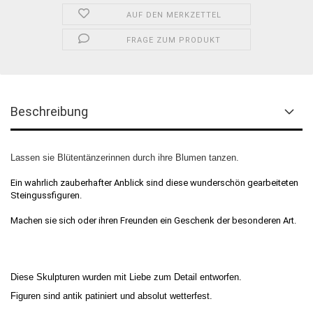
AUF DEN MERKZETTEL
FRAGE ZUM PRODUKT
Beschreibung
Lassen sie Blütentänzerinnen durch ihre Blumen tanzen.
Ein wahrlich zauberhafter Anblick sind diese wunderschön gearbeiteten
Steingussfiguren.
Machen sie sich oder ihren Freunden ein Geschenk der besonderen Art.
Diese Skulpturen wurden mit Liebe zum Detail entworfen.
Figuren sind antik patiniert und absolut wetterfest.