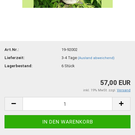
Art.Nr.:
19-92002
Lieferzeit:
3-4 Tage
(Ausland abweichend)
Lagerbestand:
6
Stück
57,00 EUR
inkl. 19% MwSt. zzgl.
Versand