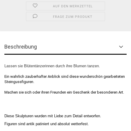
AUF DEN MERKZETTEL
FRAGE ZUM PRODUKT
Beschreibung
Lassen sie Blütentänzerinnen durch ihre Blumen tanzen.
Ein wahrlich zauberhafter Anblick sind diese wunderschön gearbeiteten
Steingussfiguren.
Machen sie sich oder ihren Freunden ein Geschenk der besonderen Art.
Diese Skulpturen wurden mit Liebe zum Detail entworfen.
Figuren sind antik patiniert und absolut wetterfest.