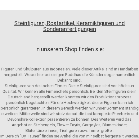
Steinfiguren, Rostartikel, Keramikfiguren und
Sonderanfertigungen
In unserem Shop finden sie:
Figuren und Skulpuren aus Indonesien. Viele dieser Artikel sind in Handarbeit
hergestellt. Wobei hier bei einigen Buddhas die Künstler sogar namentlich
Bekannt sind.
Steinfiguren von deutschen Firmen. Diese Steinfiguren sind von höchster
Qualität. Wir kennen alle Firmenchefs persönlich. Bei den Steinfiguren die in
Deutschland hergestellt werden konnten wir den Produktionsprozess
persönlich begutachten. Für die Hochwertigkeit dieser Figuren kann ich
persönlich garantieren. In diesem Bereich werden wir unser Sortiment ständig
erweitern. Mittlerweile sind wir stolz darauf die fast komplette Pheeberts und
Devonshire Kollektion präsentieren zu können. Des Weiteren wird das
Angebot an Steinengeln, Flower Fayris, Gargoyles, Blumenkinder,
Blütentänzerinnen, Tierfiguren usw. immer größer.
Im Bereich "By Hauner" finden sie Artikel die von mir selbst hergestellt werden.