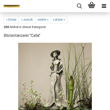
« Erster
« zurück
weiter »
Letzter »
224
Artikel in dieser Kategorie
Blütentänzerin "Calla"