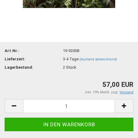
Art.Nr.:
19-92008
Lieferzeit:
3-4 Tage
(Ausland abweichend)
Lagerbestand:
2
Stück
57,00 EUR
inkl. 19% MwSt. zzgl.
Versand