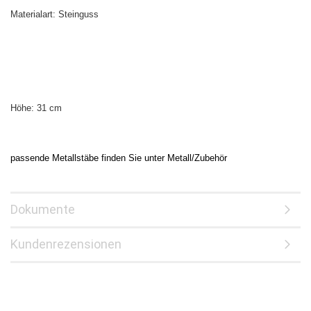
Materialart: Steinguss
Höhe:
31
cm
passende Metallstäbe finden Sie unter Metall/Zubehör
Dokumente
Kundenrezensionen