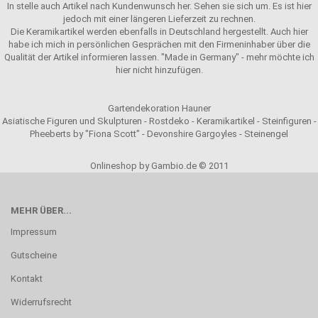
In stelle auch Artikel nach Kundenwunsch her. Sehen sie sich um. Es ist hier
jedoch mit einer längeren Lieferzeit zu rechnen.
Die Keramikartikel werden ebenfalls in Deutschland hergestellt. Auch hier
habe ich mich in persönlichen Gesprächen mit den Firmeninhaber über die
Qualität der Artikel informieren lassen. "Made in Germany" - mehr möchte ich
hier nicht hinzufügen.
Gartendekoration Hauner
Asiatische Figuren und Skulpturen - Rostdeko - Keramikartikel - Steinfiguren -
Pheeberts by "Fiona Scott" - Devonshire Gargoyles - Steinengel
Onlineshop by Gambio.de © 2011
MEHR ÜBER...
Impressum
Gutscheine
Kontakt
Widerrufsrecht